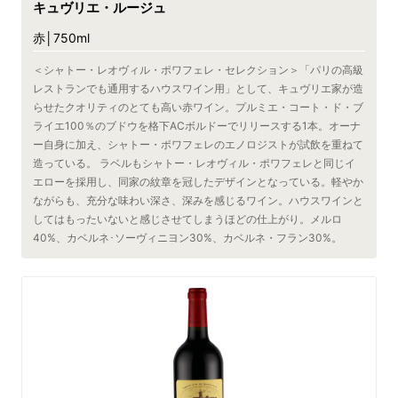
キュヴリエ・ルージュ
赤│750ml
＜シャトー・レオヴィル・ポワフェレ・セレクション＞「パリの高級
レストランでも通用するハウスワイン用」として、キュヴリエ家が造
らせたクオリティのとても高い赤ワイン。プルミエ・コート・ド・ブ
ライエ100％のブドウを格下ACボルドーでリリースする1本。オーナ
ー自身に加え、シャトー・ポワフェレのエノロジストが試飲を重ねて
造っている。 ラベルもシャトー・レオヴィル・ポワフェレと同じイ
エローを採用し、同家の紋章を冠したデザインとなっている。軽やか
ながらも、充分な味わい深さ、深みを感じるワイン。ハウスワインと
してはもったいないと感じさせてしまうほどの仕上がり。メルロ
40%、カベルネ･ソーヴィニヨン30%、カベルネ・フラン30%。