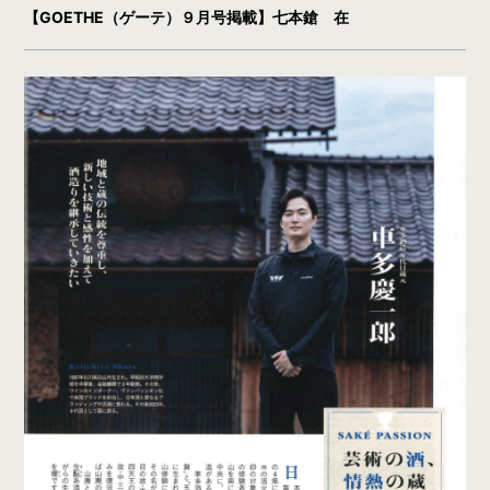
【GOETHE（ゲーテ）９月号掲載】七本鎗 在