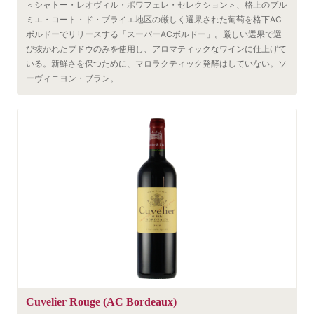
＜シャトー・レオヴィル・ポワフェレ・セレクション＞、格上のプル
ミエ・コート・ド・ブライエ地区の厳しく選果された葡萄を格下AC
ボルドーでリリースする「スーパーACボルドー」。厳しい選果で選
び抜かれたブドウのみを使用し、アロマティックなワインに仕上げて
いる。新鮮さを保つために、マロラクティック発酵はしていない。ソ
ーヴィニヨン・ブラン。
Cuvelier Rouge (AC Bordeaux)