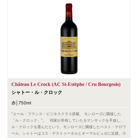
Château Le Crock (AC St-Estèphe / Cru Bourgeois)
シャトー・ル・クロック
赤│750ml
“エール・フランス・ビジネスクラス搭載、 モンローズに隣接した
「ル・クロック」”。 同家が所有していたカマンサックを手放し、
ル・クロックを選んだという、モンローズに隣接したベスト・テロワ
ール、シャトーはコス・デストゥーネルとオーマルビュゼに近接。小