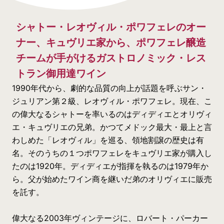
シャトー・レオヴィル・ポワフェレのオー
ナー、キュヴリエ家から、ポワフェレ醸造
チームが手がけるガストロノミック・レス
トラン御用達ワイン
1990年代から、劇的な品質の向上が話題を呼ぶサン・
ジュリアン第２級、レオヴィル・ポワフェレ。現在、こ
の偉大なるシャトーを率いるのはディディエとオリヴィ
エ・キュヴリエの兄弟。かつてメドック最大・最上と言
わしめた「レオヴィル」を巡る、領地割譲の歴史は有
名。そのうちの１つポワフェレをキュヴリエ家が購入し
たのは1920年。ディディエが指揮を執るのは1979年か
ら。父が始めたワイン商を継いだ弟のオリヴィエに販売
を託す。
偉大なる2003年ヴィンテージに、ロバート・パーカー