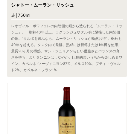
シャトー・ムーラン・リッシュ
赤│750ml
レオヴィル・ポワフェレの内陸側の畑から造られる「ムーラン・リッ
シュ」。 樹齢40年以上。ラグランジュやタルボに隣接した内陸側
の畑。“タルボを選ぶなら、ムーラン・リッシュが断然お得”。樹齢も
40年を超える。タンク内で発酵。熟成には新樽または1年樽を使用。
最長20ヶ月の樽熟。サン・ジュリアンらしい優雅さとバランスの良
さを持ち、よりタンニンはしなやか。比較的若いうちから楽しめるワ
イン。カベルネ･ソーヴィニヨン87%、メルロ10%、プティ・ヴェル
ド2%、カベルネ・フラン1%