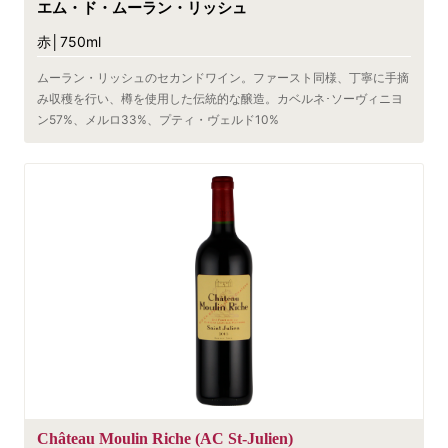
エム・ド・ムーラン・リッシュ
赤│750ml
ムーラン・リッシュのセカンドワイン。ファースト同様、丁寧に手摘
み収穫を行い、樽を使用した伝統的な醸造。カベルネ･ソーヴィニヨ
ン57%、メルロ33%、プティ・ヴェルド10%
Château Moulin Riche (AC St-Julien)