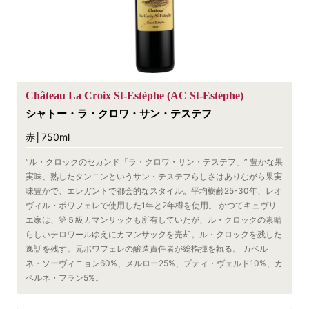
Château La Croix St-Estèphe (AC St-Estèphe)
シャトー・ラ・クロワ・サン・テステフ
赤│750ml
“ル・クロックのセカンド「ラ・クロワ・サン・テステフ」” 豊かな果
実味、熟したタンニンというサン・テステフらしさはありながら果実
味豊かで、エレガントで都会的なスタイル。平均樹齢25-30年、レオ
ヴィル・ポワフェレで使用した1年と2年樽を使用。 かつてキュヴリ
エ家は、第５級カマンサックも所有していたが、ル・クロックの素晴
らしいテロワールゆえにカマンサックを売却。ル・クロックを残した
逸話を残す。元ポワフェレの醸造責任者が総指揮を執る。 カベル
ネ・ソーヴィニョン60%、メルロー25%、プティ・ヴェルド10%、カ
ベルネ・フラン5%。