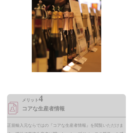
4
メリット
コアな生産者情報
正規輸入元ならではの『コアな生産者情報』を閲覧いただけま