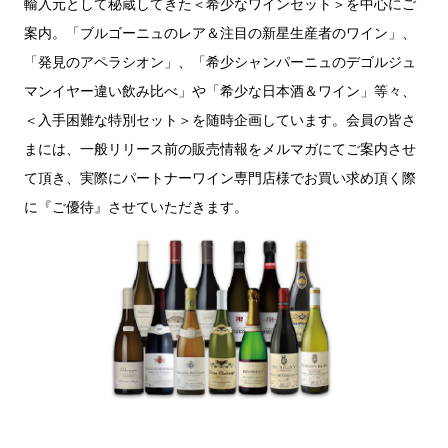
輸入元として秘蔵してきた＜希少なワインセット＞を中心にご
案内。「ブルゴーニュのレア＆注目の新星生産者のワイン」、
「発見のアペラシオン」、「希少シャンパーニュのデゴルジュ
マンイヤー違い飲み比べ」や「希少な日本酒＆ワイン」等々、
＜入手困難な特別セット＞を随時企画しています。会員の皆さ
まには、一般リリース前の販売情報をメルマガにてご案内させ
て頂き、実際にパートナーワイン専門店様でお買い求め頂く際
に『ご優待』させていただきます。