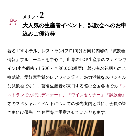
2
メリット
大人気の生産者イベント、試飲会へのお申
込みご優待枠
著名TOPホテル、レストラン(プロ)向けと同じ内容の『試飲会
情報』ブルゴーニュを中心に、世界のTOP生産者のファインワ
イン(小売価格￥1,500～￥30,000程度)、希少有名銘柄との比
較試飲、愛好家垂涎のレアワイン等々、魅力満載なスペシャル
な試飲会です）、著名生産者が来日する際の全国各地での
『レ
ストランでの特別ディナー』、『ワインセミナー』『試飲会』
等のスペシャルイベントについての優先案内と共に、会員の皆
さまには優先してお席をご用意させていただきます。