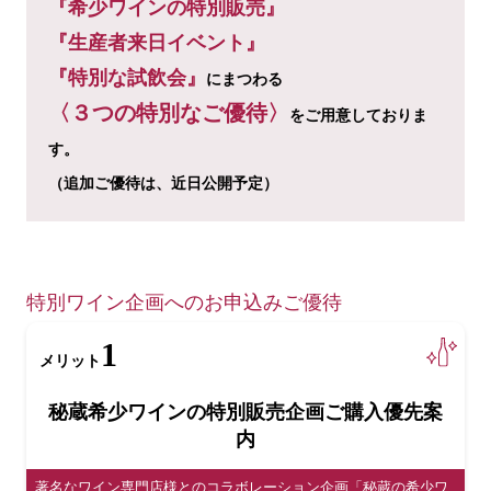
『希少ワインの特別販売』
『生産者来日イベント』
『特別な試飲会』
にまつわる
〈３つの特別なご優待〉
をご用意しておりま
す。
（追加ご優待は、近日公開予定）
特別ワイン企画へのお申込みご優待
1
メリット
秘蔵希少ワインの特別販売企画ご購入優先案
内
著名なワイン専門店様とのコラボレーション企画「秘蔵の希少ワ