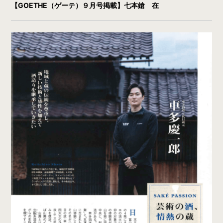
【GOETHE（ゲーテ）９月号掲載】七本鎗 在