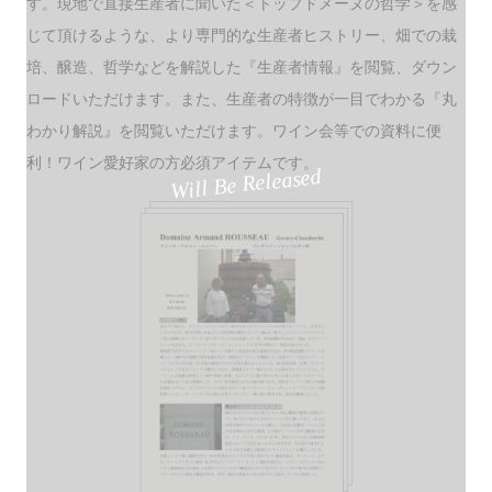
す。現地で直接生産者に聞いた＜トップドメーヌの哲学＞を感
じて頂けるような、より専門的な生産者ヒストリー、畑での栽
培、醸造、哲学などを解説した『生産者情報』を閲覧、ダウン
ロードいただけます。また、生産者の特徴が一目でわかる『丸
わかり解説』を閲覧いただけます。ワイン会等での資料に便
利！ワイン愛好家の方必須アイテムです。
Will Be Released