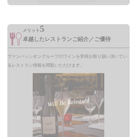
5
メリット
卓越したレストランご紹介／ご優待
ヴァンパッシオングループのワインを常時お取り扱い頂いてい
るレストラン情報を閲覧いただけます。
Will Be Released