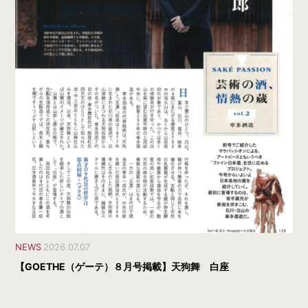
NEWS
2026.07.07
【GOETHE（ゲーテ）８月号掲載】天狗舞 白座