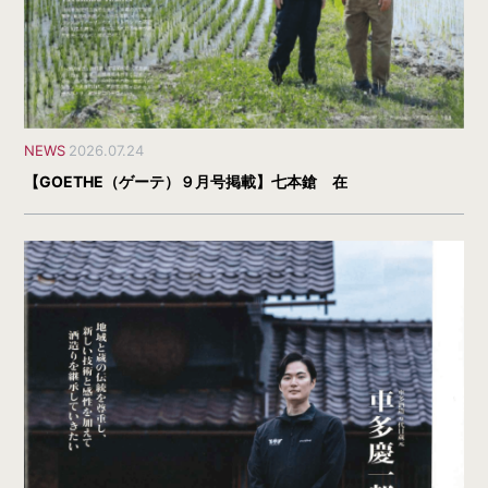
NEWS
2026.07.24
【GOETHE（ゲーテ）９月号掲載】七本鎗 在