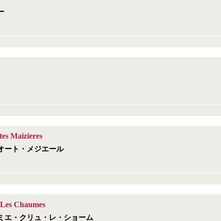
ー
es Maizieres
オート・メジエール
 Les Chaumes
ミエ・クリュ・レ・ショーム