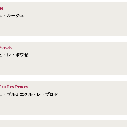
ge
ュ・ルージュ
oisets
ュ・レ・ポワゼ
Cru Les Proces
ュ・プルミエクル・レ・プロセ