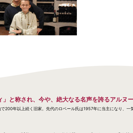
ィ」と称され、今や、絶大なる名声を誇るアルヌ
で200年以上続く旧家。先代のロベール氏は1957年に当主になり、一