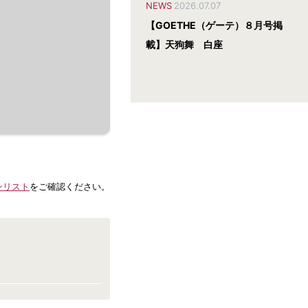
NEWS
2026.07.07
【GOETHE（ゲーテ）８月号掲
載】天狗舞 白座
ンリスト
をご確認ください。