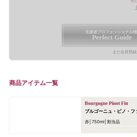
サ
生産者プロフェッショナル情
Perfect Guide
まだ会員登録
商品アイテム一覧
Bourgogne Pinot Fin
ブルゴーニュ・ピノ・フ
赤│750ml│割当品