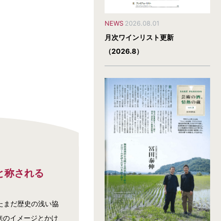
NEWS
2026.08.01
月次ワインリスト更新
（2026.8）
と称される
たまだ歴史の浅い協
来のイメージとかけ