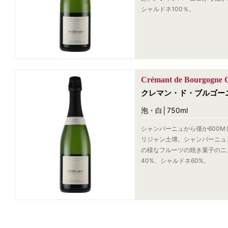
シャルドネ100％。
Crémant de Bourgogne 
クレマン・ド・ブルゴー
泡・白│750ml
シャンパーニュから僅か600
リジャン土壌。シャンパーニュ
の様なフルーツの焼き菓子のニ
40%、シャルドネ60%。