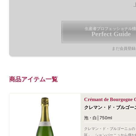
生産者プロフェッショナル情
Perfect Guide
まだ会員登録
商品アイテム一覧
Crémant de Bourgogne C
クレマン・ド・ブルゴー
泡・白│750ml
クレマン・ド・ブルゴーニュの
区」。シャンパーニュから僅か6