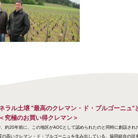
ネラル土壌 “最高のクレマン・ド・ブルゴーニュ”
 ＜究極のお買い得クレマン＞
、約20年前に、この地区がAOCとして認められたのと同時に創設され
質の高いクレマン・ド・ブルゴーニュを生み出している。協同組合の従