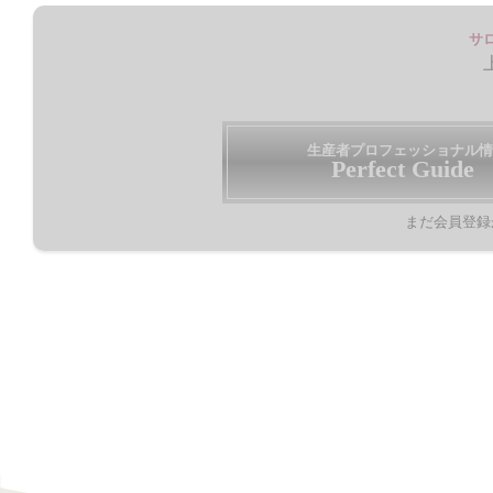
サ
生産者プロフェッショナル情
Perfect Guide
まだ会員登録